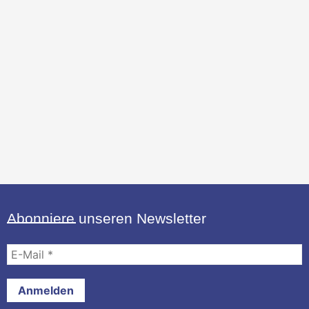
Abonniere unseren Newsletter
E-
Mail
*