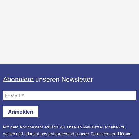
Abonniere unseren Newsletter
E-
Mail
*
Mit dem Abonnement erklärst du, unseren Newsletter erhalten zu
wollen und erlaubst uns entsprechend unserer
Datenschutzerklärung