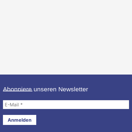
Abonniere unseren Newsletter
E-
Mail
*