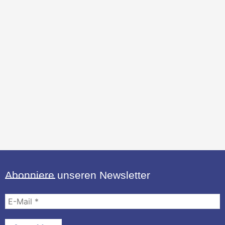
Abonniere unseren Newsletter
E-
Mail
*