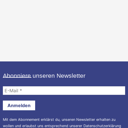
Abonniere unseren Newsletter
E-
Mail
*
Mit dem Abonnement erklärst du, unseren Newsletter erhalten zu
wollen und erlaubst uns entsprechend unserer
Datenschutzerklärung