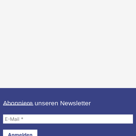
Abonniere unseren Newsletter
E-
Mail
*