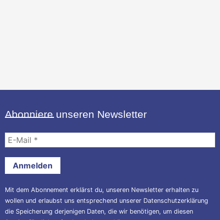
Abonniere unseren Newsletter
E-
Mail
*
Mit dem Abonnement erklärst du, unseren Newsletter erhalten zu
wollen und erlaubst uns entsprechend unserer
Datenschutzerklärung
die Speicherung derjenigen Daten, die wir benötigen, um diesen