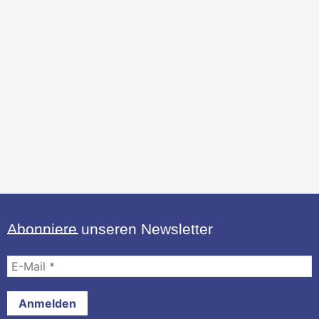
Abonniere unseren Newsletter
E-
Mail
*