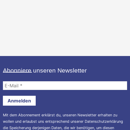
Abonniere unseren Newsletter
E-
Mail
*
Mit dem Abonnement erklärst du, unseren Newsletter erhalten zu
wollen und erlaubst uns entsprechend unserer
Datenschutzerklärung
die Speicherung derjenigen Daten, die wir benötigen, um diesen