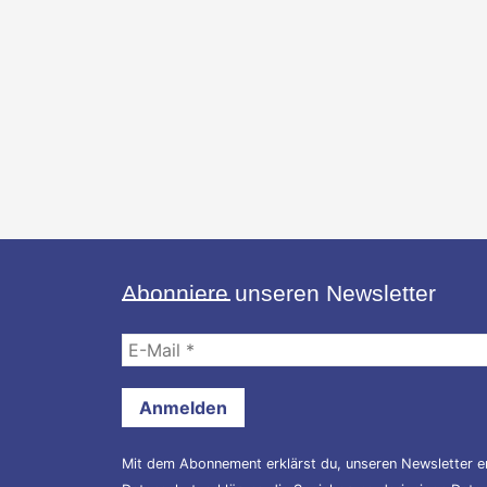
Abonniere unseren Newsletter
E-
Mail
*
Mit dem Abonnement erklärst du, unseren Newsletter er