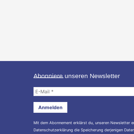
Abonniere unseren Newsletter
E-
Mail
*
Mit dem Abonnement erklärst du, unseren Newsletter er
Datenschutzerklärung
die Speicherung derjenigen Daten,