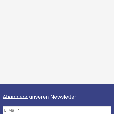
Abonniere unseren Newsletter
E-
Mail
*