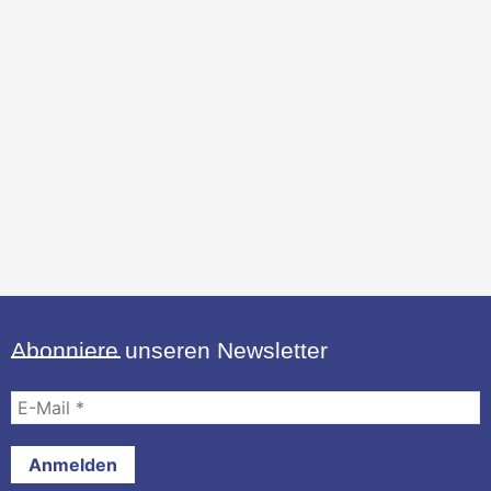
Abonniere unseren Newsletter
E-
Mail
*