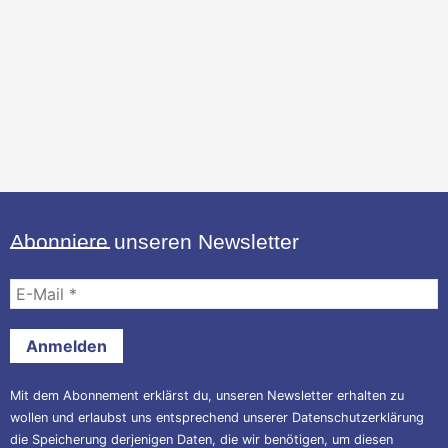
Abonniere unseren Newsletter
E-
Mail
*
Mit dem Abonnement erklärst du, unseren Newsletter erhalten zu
wollen und erlaubst uns entsprechend unserer
Datenschutzerklärung
die Speicherung derjenigen Daten, die wir benötigen, um diesen