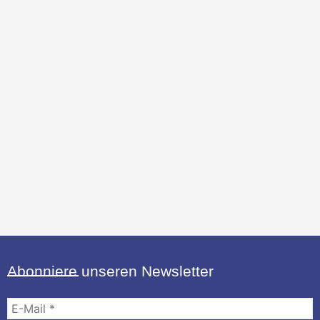
Abonniere unseren Newsletter
E-
Mail
*