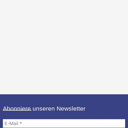
Abonniere unseren Newsletter
E-
Mail
*