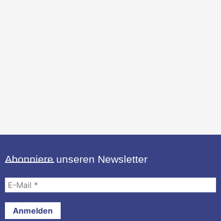
Abonniere unseren Newsletter
E-
Mail
*